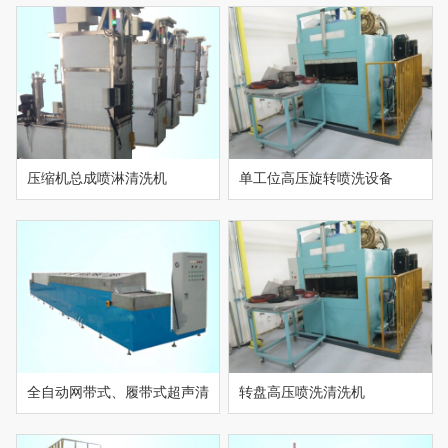
线
压缩机总成喷淋清洗机
单工位高压旋转喷洗设备
全自动网带式、履带式超声清
转盘高压喷洗清洗机
洗烘干线