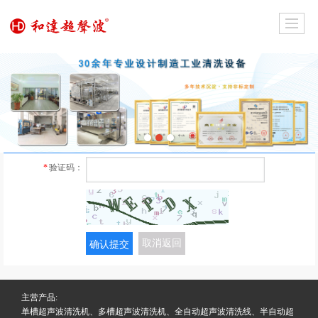
*
验证码：
确认提交
取消返回
主营产品:
单槽超声波清洗机、多槽超声波清洗机、全自动超声波清洗线、半自动超