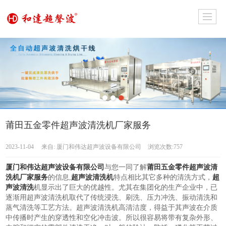
莆田五金零件超声波清洗机厂家服务
2023-11-04
来自:
厦门和伟达超声波设备有限公司
浏览次数:757
厦门和伟达超声波设备有限公司
与您一同了解
莆田五金零件超声波清
洗机厂家服务
的信息,
超声波清洗机
特点相比其它多种的清洗方式，
超
声波清洗
机显示出了巨大的优越性。尤其在集团化的生产企业中，已
逐渐用超声波清洗机取代了传统浸洗、刷洗、压力冲洗、振动清洗和
蒸气清洗等工艺方法。超声波清洗机高清洁度，得益于其声波在介质
中传播时产生的穿透性和空化冲击波。所以很容易将带有复杂外形、