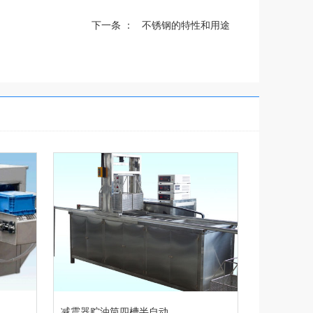
下一条 ：
不锈钢的特性和用途
减震器贮油筒四槽半自动