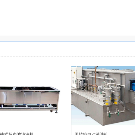
三槽式超声波清洗机
周转箱自动清洗机