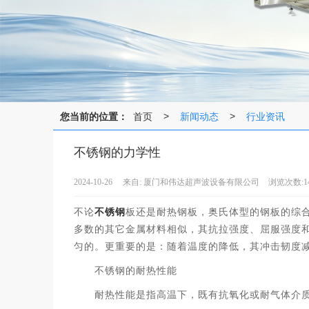
您当前的位置：
首页
新闻动态
行业资讯
>
>
不锈钢的力学性
2024-10-26
来自:
厦门和伟达超声波设备有限公司
浏览次数:14
不论
不锈钢
板还是耐热钢板，奥氏体型的钢板的综
多数的其它金属材料相似，其抗拉强度、屈服强度
匀的。更重要的是：随着温度的降低，其冲击韧度
不锈钢的耐热性能
耐热性能是指高温下，既有抗氧化或耐气体介质