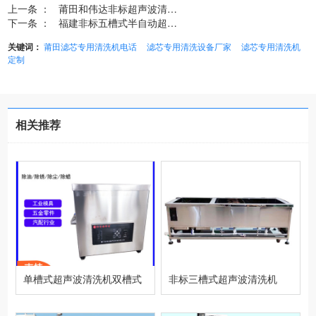
上一条 ：
莆田和伟达非标超声波清洗...
下一条 ：
福建非标五槽式半自动超声...
关键词：
莆田滤芯专用清洗机电话
滤芯专用清洗设备厂家
滤芯专用清洗机
定制
相关推荐
单槽式超声波清洗机双槽式
非标三槽式超声波清洗机
超声波工业清洗机
（可定制）设备型号