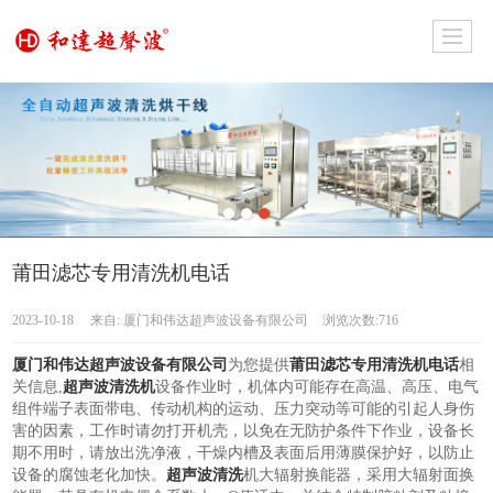
莆田滤芯专用清洗机电话
2023-10-18
来自:
厦门和伟达超声波设备有限公司
浏览次数:716
厦门和伟达超声波设备有限公司
为您提供
莆田滤芯专用清洗机电话
相
关信息,
超声波清洗机
设备作业时，机体内可能存在高温、高压、电气
组件端子表面带电、传动机构的运动、压力突动等可能的引起人身伤
害的因素，工作时请勿打开机壳，以免在无防护条件下作业，设备长
期不用时，请放出洗净液，干燥内槽及表面后用薄膜保护好，以防止
设备的腐蚀老化加快。
超声波清洗
机大辐射换能器，采用大辐射面换