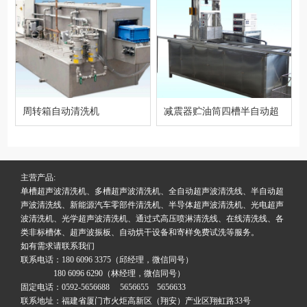
周转箱自动清洗机
减震器贮油筒四槽半自动超
声波清洗机
主营产品:
单槽超声波清洗机、多槽超声波清洗机、全自动超声波清洗线、半自动超
声波清洗线、新能源汽车零部件清洗机、半导体超声波清洗机、光电超声
波清洗机、光学超声波清洗机、通过式高压喷淋清洗线、在线清洗线、各
类非标槽体、超声波振板、自动烘干设备和寄样免费试洗等服务。
如有需求请联系我们
联系电话：180 6096 3375（邱经理，微信同号）
180 6096 6290（林经理，微信同号）
固定电话：0592-5656688 5656655 5656633
联系地址：福建省厦门市火炬高新区（翔安）产业区翔虹路33号