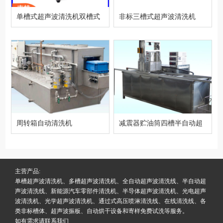
单槽式超声波清洗机双槽式
非标三槽式超声波清洗机
超声波工业清洗机
（可定制）设备型号
周转箱自动清洗机
减震器贮油筒四槽半自动超
声波清洗机
主营产品:
单槽超声波清洗机、多槽超声波清洗机、全自动超声波清洗线、半自动超
声波清洗线、新能源汽车零部件清洗机、半导体超声波清洗机、光电超声
波清洗机、光学超声波清洗机、通过式高压喷淋清洗线、在线清洗线、各
类非标槽体、超声波振板、自动烘干设备和寄样免费试洗等服务。
如有需求请联系我们