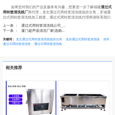
如果您对我们的产品及服务有兴趣，想要进一步了解福建
通过式
周转筐清洗线厂
商代理，龙文通过式周转筐清洗线低价出售，芗城通
过式周转筐清洗线加工精度，通过式周转筐清洗线代理商请联系我们
上一条 ：
通过式周转筐清洗线公司_...
下一条 ：
厦门超声波清洗厂家|选购...
关键词：
龙文通过式周转筐清洗线低价出售
龙岩通过式周转筐清洗线
漳州
通过式周转筐清洗线
通过式周转筐清洗线
相关推荐