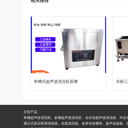
相关推荐
单槽式超声波清洗机双槽
非标
式超声波工业清洗机
（可
主营产品:
单槽超声波清洗机、多槽超声波清洗机、全自动超声波清洗线、半自
通过式高压喷淋清洗线、在线清洗线、各类非标槽体、超声波振板、