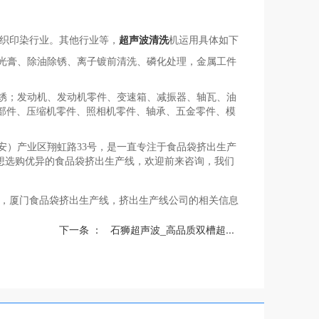
织印染行业。其他行业等，
超声波清洗
机运用具体如下
抛光膏、除油除锈、离子镀前清洗、磷化处理，金属工件
除锈；发动机、发动机零件、变速箱、减振器、轴瓦、油
部件、压缩机零件、照相机零件、轴承、五金零件、模
安）产业区翔虹路33号，是一直专注于食品袋挤出生产
您想选购优异的食品袋挤出生产线，欢迎前来咨询，我们
，厦门食品袋挤出生产线，挤出生产线公司的相关信息
下一条 ：
石狮超声波_高品质双槽超...