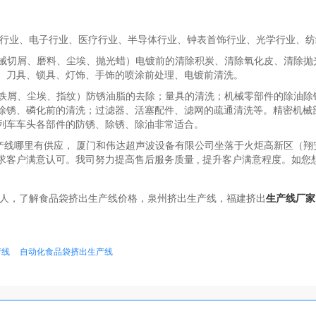
行业、电子行业、医疗行业、半导体行业、钟表首饰行业、光学行业、纺
机械切屑、磨料、尘埃、抛光蜡）电镀前的清除积炭、清除氧化皮、清除
、刀具、锁具、灯饰、手饰的喷涂前处理、电镀前清洗。
、铁屑、尘埃、指纹）防锈油脂的去除；量具的清洗；机械零部件的除油
除锈、磷化前的清洗；过滤器、活塞配件、滤网的疏通清洗等。精密机械
列车车头各部件的防锈、除锈、除油非常适合。
产线哪里有供应， 厦门和伟达超声波设备有限公司坐落于火炬高新区（翔
客户满意认可。我司努力提高售后服务质量 , 提升客户满意程度。如
人，了解食品袋挤出生产线价格，泉州挤出生产线，福建挤出
生产线厂家
产线
自动化食品袋挤出生产线