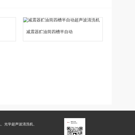
减震器贮油筒四槽半自动
超声波清洗机
机、光学超声波清洗机、