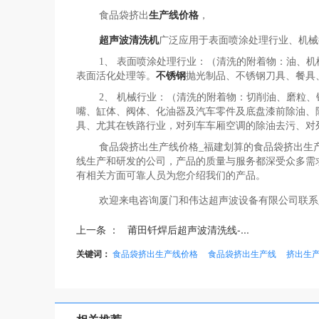
食品袋挤出
生产线价格
，
超声波清洗机
广泛应用于表面喷涂处理行业、机械
1、 表面喷涂处理行业：（清洗的附着物：油、
表面活化处理等。
不锈钢
抛光制品、不锈钢刀具、餐具
2、 机械行业：（清洗的附着物：切削油、磨粒
嘴、缸体、阀体、化油器及汽车零件及底盘漆前除油、
具、尤其在铁路行业，对列车车厢空调的除油去污、对
食品袋挤出生产线价格_福建划算的食品袋挤出生
线生产和研发的公司，产品的质量与服务都深受众多需求
有相关方面可靠人员为您介绍我们的产品。
欢迎来电咨询厦门和伟达超声波设备有限公司联系
上一条 ：
莆田钎焊后超声波清洗线-...
关键词：
食品袋挤出生产线价格
食品袋挤出生产线
挤出生