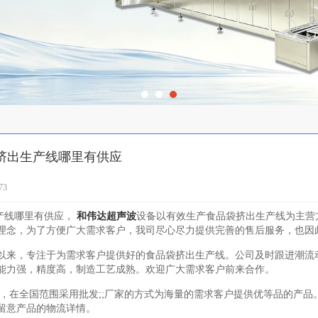
挤出生产线哪里有供应
73
产线哪里有供应，
和伟达超声波
设备以有效生产食品袋挤出生产线为主营
理念，为了方便广大需求客户，我司尽心尽力提供完善的售后服务，也因
-08成立以来，专注于为需求客户提供好的食品袋挤出生产线。公司及时跟进
能力强，精度高，制造工艺成熟。欢迎广大需求客户前来合作。
，在全国范围采用批发;;厂家的方式为海量的需求客户提供优等品的产品
留意产品的物流详情。