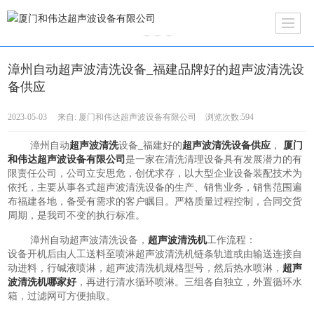
漳州自动超声波清洗设备_福建品牌好的超声波清洗设
备供应
2023-05-03
来自:
厦门和伟达超声波设备有限公司
浏览次数:594
漳州自动
超声波清洗
设备_福建好的
超声波清洗设备供应
，
厦门
和伟达超声波设备有限公司
是一家在清洗清理设备具有发展潜力的有
限责任公司，公司立安思危，创优求存，以大型企业设备装配技术为
依托，主要从事各式超声波清洗设备的生产、销售业务，销售范围遍
布福建各地，备受有需求的客户瞩目。严格质量过程控制，合同交货
周期，是我司不变的执行标准。
漳州自动超声波清洗设备，
超声波清洗机
工作流程：
设备开机后由人工送料至喷淋超声波清洗机链条轨道或由输送连接自
动进料，行碱液喷淋，超声波清洗机规格型号，然后热水喷淋，
超声
波清洗机哪家好
，再进行清水循环喷淋。三组各自独立，外置循环水
箱，过滤网可方便抽取。